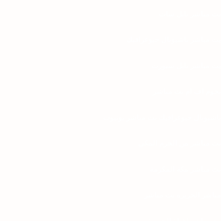
بث مباشر نايل سات
بث مباشر ناشيونال جيوغرافيك
بث مباشر نايل سبورت
نجوم اف ام بث مباشر
ناشيونال جيوغرافيك بث مباشر يوتيوب
بث مباشر من الحرم المكي
بث مباشر مكة المكرمة
مباشر الجزيره بث مباشر
بث مباشر لقناة الجزيرة