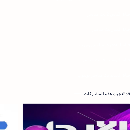
قناة الكاس 2 بث مباشر
قناة المنار بث مباشر
قناة ssc 1 بث مباشر يوتيوب
قناة التونسية tv بث مباشر
قناة الجديد بث مباشر يوتيوب
قد تُعجبك هذه المشاركات