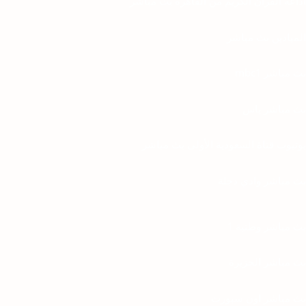
اذاعة القران الكريم من القاهرة بث مباشر
الميادين بث مباشر
بث مباشر mbc1
بث مباشر ياس
يوتيوب قناة السعودية الأولى بث مباشر
بث مباشر وادي دجلة
بث مباشر وطنية 1
بث مباشر الجزيرة
بث مباشر اون سبورت