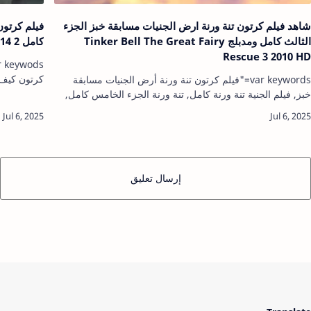
شاهد فيلم كرتون تنة ورنة ارض الجنيات مسابقة خبز الجزء
الثالث كامل ومدبلج Tinker Bell The Great Fairy
كامل How to Train Your Dragon 2014 2
Rescue 3 2010 HD
كرتون كيف 
var keywords="فيلم كرتون تنة ورنة أرض الجنيات مسابقة
كيف تروض ت
خبز, فيلم الجنية تنة ورنة كامل, تنة ورنة الجزء الخامس كامل,
تنينك ٢ مدبلج كا…
طنة ورنة 4, فيلم تنة ورنة كامل مدبلج, فيلم كرتون تنة ورنة
أرض الجني…
إرسال تعليق