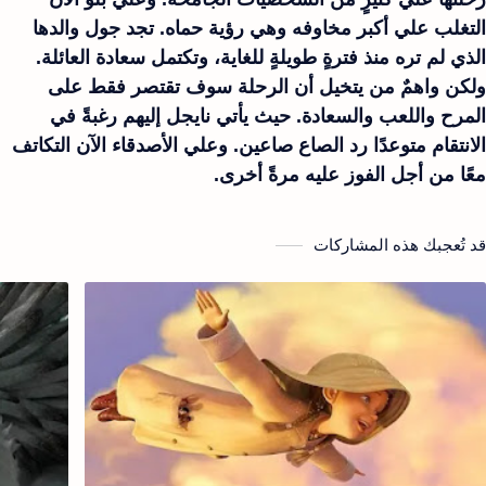
التغلب علي أكبر مخاوفه وهي رؤية حماه. تجد جول والدها
الذي لم تره منذ فترةٍ طويلةٍ للغاية، وتكتمل سعادة العائلة.
ولكن واهمٌ من يتخيل أن الرحلة سوف تقتصر فقط على
المرح واللعب والسعادة. حيث يأتي نايجل إليهم رغبةً في
الانتقام متوعدًا رد الصاع صاعين. وعلي الأصدقاء الآن التكاتف
معًا من أجل الفوز عليه مرةً أخرى.
قد تُعجبك هذه المشاركات