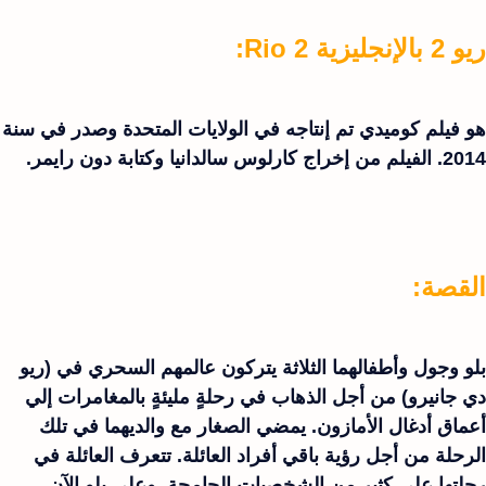
ريو 2 بالإنجليزية Rio 2:
هو فيلم كوميدي تم إنتاجه في الولايات المتحدة وصدر في سنة
2014. الفيلم من إخراج كارلوس سالدانيا وكتابة دون رايمر.
القصة:
بلو وجول وأطفالهما الثلاثة يتركون عالمهم السحري في (ريو
دي جانيرو) من أجل الذهاب في رحلةٍ مليئةٍ بالمغامرات إلي
أعماق أدغال الأمازون. يمضي الصغار مع والديهما في تلك
الرحلة من أجل رؤية باقي أفراد العائلة. تتعرف العائلة في
رحلتها علي كثيرٍ من الشخصيات الجامحة. وعلي بلو الآن