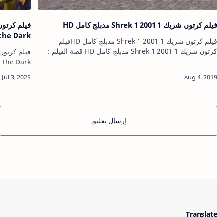
فيلم كرتون شريك 1 Shrek 1 2001 مدبلج كامل HD
the Dark
فيلم كرتون شريك 1 Shrek 1 2001 مدبلج كامل HDفيلم
كرتون شريك 1 Shrek 1 2001 مدبلج كامل HD قصة الفيلم :
تدور الاحداث حول غول يدعى شريك، هذا الغول يعيش في
مستنقع بأمان وسلام الى ا…
كرتون قد…
إرسال تعليق
Translate