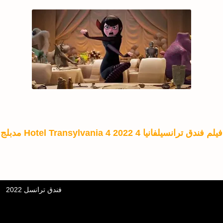
فيلم فندق ترانسيلفانيا 4 Hotel Transylvania 4 2022 مدبلج