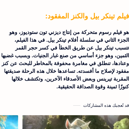
فيلم تينكر بيل والكنز المفقود:
هو فيلم رسوم متحركة من إنتاج ديزني تون ستوديوز، وهو
الجزء الثاني في سلسلة أفلام تينكر بيل. في هذا الفيلم،
تتسبب تينكر بيل عن طريق الخطأ في كسر حجر القمر
الثمين، وهو جزء أساسي من صنع غبار الجنيات. وبسبب غضبها
وعنادها، تنطلق في مغامرة محفوفة بالمخاطر للبحث عن كنز
مفقود لإصلاح ما أفسدته. تساعدها خلال هذه الرحلة صديقتها
المقربة تيرينس وبعض الأصدقاء الآخرين، وتكتشف خلالها
كنوزًا ثمينة وقوة الصداقة الحقيقية.
قد تُعجبك هذه المشاركات