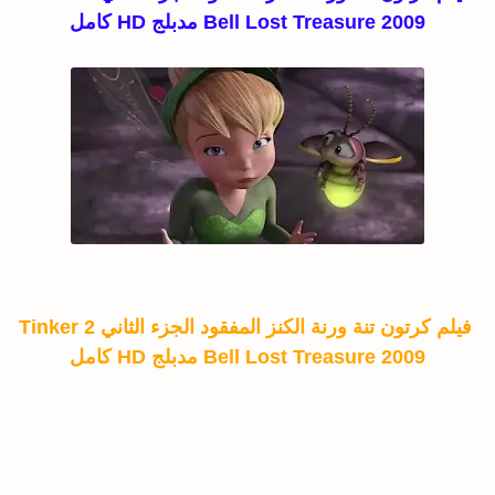
Bell Lost Treasure 2009 مدبلج HD كامل
فيلم كرتون تنة ورنة الكنز المفقود الجزء الثاني 2 Tinker
Bell Lost Treasure 2009 مدبلج HD كامل