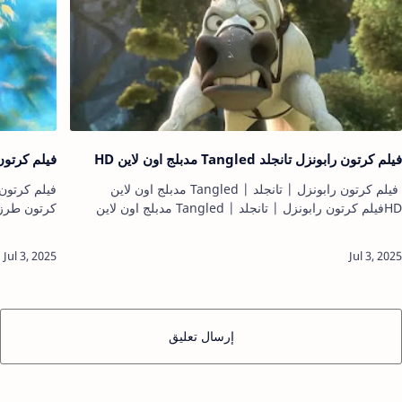
فيلم كرتون رابونزل تانجلد Tangled مدبلج اون لاين HD
فيلم كرتون طرز
فيلم كرتون رابونزل | تانجلد | Tangled مدبلج اون لاين
HDفيلم كرتون رابونزل | تانجلد | Tangled مدبلج اون لاين
HD افلام كرتونافلام كرتون ديزنيافلام كرتون قديمةافلام كرتون
كرتونافلام 
جديدة…
كرتون عربي
إرسال تعليق