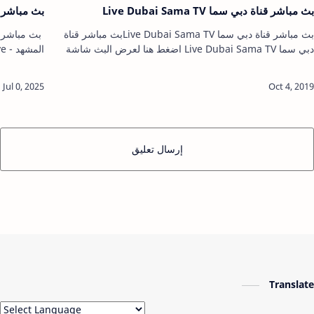
بث مباشر قناة دبي سما Live Dubai Sama TV
بث مباشر قناة الم
بث مباشر قناة دبي سما Live Dubai Sama TVبث مباشر قناة
دبي سما Live Dubai Sama TV اضغط هنا لعرض البث شاشة
كاملة بث مباشرالجزيرة بث مباشر2m live بث مباشر جوالاذاعة
live بث
القران الكريم…
مباشرالميا
إرسال تعليق
Translate