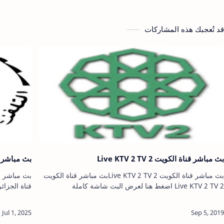
قد تُعجبك هذه المشاركات
بث مباشر قناة الكويت 2 Live KTV 2 TV
بث مباشر قناة ال
بث مباشر قناة الكويت 2 Live KTV 2 TVبث مباشر قناة الكويت
2 Live KTV 2 TV اضغط هنا لعرض البث شاشة كاملة
مشاهدةمشاهدهشاهدمشاهدmoshahad moshahdenمشاهدين
ق…
جو…