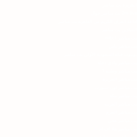
الجزيرة بث مباشر
2m live بث مباشر جوال
اذاعة القران الكريم من القاهرة بث مباشر
الميادين بث مباشر
بث مباشر mbc1
بث مباشر ياس
يوتيوب قناة السعودية الأولى بث مباشر
بث مباشر وادي دجلة
بث مباشر وطنية 1
بث مباشر الجزيرة
بث مباشر اون سبورت
بث مباشر مكة
بث مباشر العربيه
بث مباشر الحرم
بث مباشر هجن
بث مباشر هلا اف ام
بث مباشر نسمة الجديدة