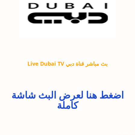
بث مباشر قناة دبي Live Dubai TV
اضغط هنا لعرض البث شاشة
كاملة
بث مباشر