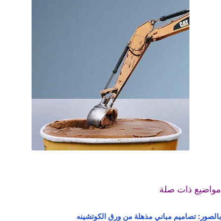
مواضيع ذات صلة
بالصور: تصاميم مباني مذهلة من ورق الكوتشينه