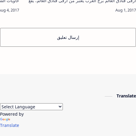
ارقى فنادق العالم برج العرب يعتبر من أرقى فنادق العالم، يقع
في دبي، يتميز الفندق بإطلالة جميلة في منطقة الجميرا الس…
جذري فلا اع
إرسال تعليق
Translate
Powered by
Translate