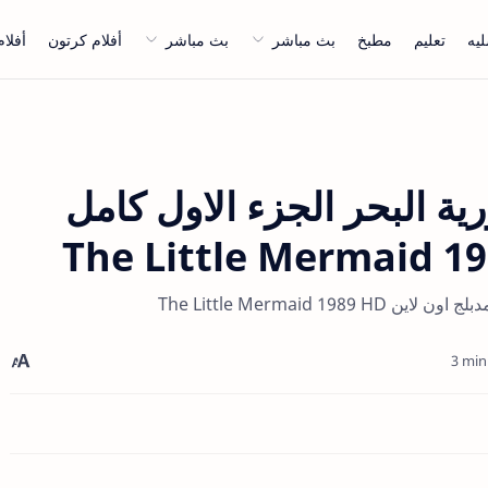
ليه
تعليم
مطبخ
بث مباشر
بث مباشر
أفلام كرتون
أفلام
ة البحر الجزء الاول كامل
The Little Mermaid 
3 min