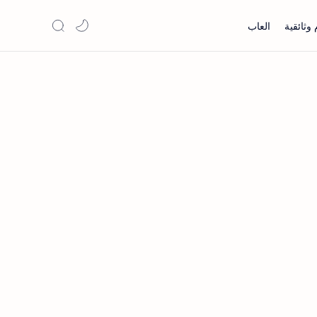
 وثائقية
العاب