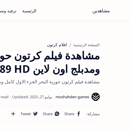
مشاهدين
الرئيسية
ترفيه وتس
افلام كرتون
الصفحة الرئيسية
مشاهدة فيلم كرتون حوري
ومدبلج اون لاين The Little Mermaid 1989 HD
مشاهدة فيلم كرتون حورية البحر الجزء الاول كامل ومدبلج اون لاين 1989 HD
 read